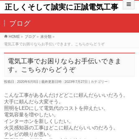
正しくそして誠実に正誠電気工事
ブログ
HOME
»
ブログ
»
未分類
»
電気工事でお困りならお手伝いできます。こちらからどうぞ
電気工事でお困りならお手伝いできま
す。こちらからどうぞ
投稿日 : 2020年6月8日
最終更新日時 : 2023年7月27日
カテゴリー :
未分類
こんな工事があるんだけどどこに頼んだらいいだろう。
大手に頼んだら大変そう。
照明をLEDにして電気代のコストを抑えたい。
電気容量を増やしたい。
インターホンを新しくしたい。
火災感知器の工事はどこに頼んだらいいのだろう。
テレビの映りが悪い。